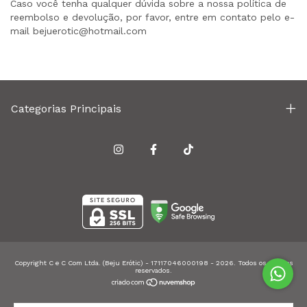
Caso você tenha qualquer dúvida sobre a nossa política de
reembolso e devolução, por favor, entre em contato pelo e-
mail
bejuerotic@hotmail.com
Categorias Principais
Copyright C e C Com Ltda. (Beju Erótic) - 17117046000198 - 2026. Todos os direitos
reservados.