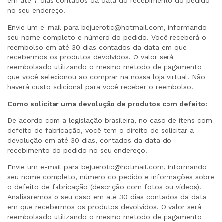
em até 7 dias contados da data do recebimento do pedido
no seu endereço.
Envie um e-mail para
bejuerotic@hotmail.com
, informando
seu nome completo e número do pedido. Você receberá o
reembolso em até 30 dias contados da data em que
recebermos os produtos devolvidos. O valor será
reembolsado utilizando o mesmo método de pagamento
que você selecionou ao comprar na nossa loja virtual. Não
haverá custo adicional para você receber o reembolso.
Como solicitar uma devolução de produtos com defeito:
De acordo com a legislação brasileira, no caso de itens com
defeito de fabricação, você tem o direito de solicitar a
devolução em até 30 dias, contados da data do
recebimento do pedido no seu endereço.
Envie um e-mail para
bejuerotic@hotmail.com
, informando
seu nome completo, número do pedido e informações sobre
o defeito de fabricação (descrição com fotos ou vídeos).
Analisaremos o seu caso em até 30 dias contados da data
em que recebermos os produtos devolvidos. O valor será
reembolsado utilizando o mesmo método de pagamento