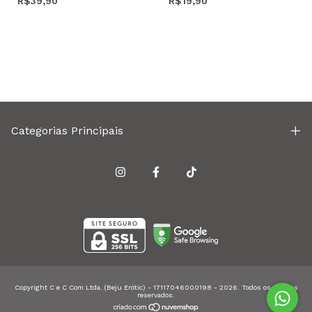
R$39,90
R$19,90
Categorias Principais
Copyright C e C Com Ltda. (Beju Erótic) - 17117046000198 - 2026. Todos os direitos
reservados.