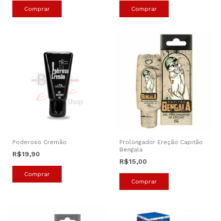
Poderoso Cremão
Prolongador Ereção Capitão
Bengala
R$19,90
R$15,00