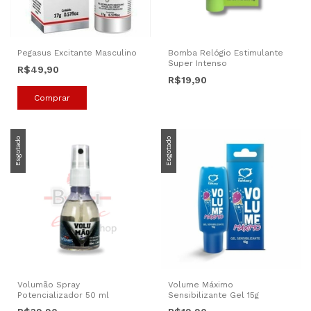
Pegasus Excitante Masculino
Bomba Relógio Estimulante
Super Intenso
R$49,90
R$19,90
Esgotado
Esgotado
Volumão Spray
Volume Máximo
Potencializador 50 ml
Sensibilizante Gel 15g