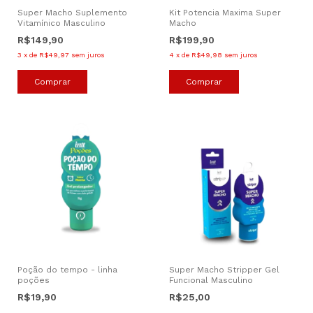
Super Macho Suplemento
Kit Potencia Maxima Super
Vitamínico Masculino
Macho
R$149,90
R$199,90
3
x
de
R$49,97
sem juros
4
x
de
R$49,98
sem juros
Comprar
Poção do tempo - linha
Super Macho Stripper Gel
poções
Funcional Masculino
R$19,90
R$25,00