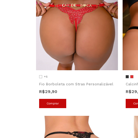
+5
Fio Borboleta com Stras Personalizável
Calcin
R$29,90
R$29
Comprar
Co