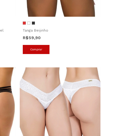
el
Tanga Beijinho
R$59,90
Comprar