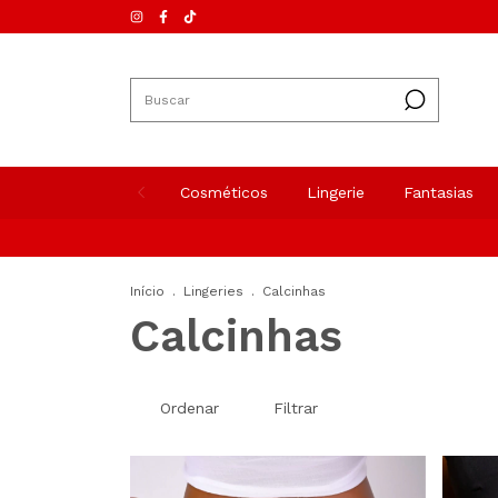
Cosméticos
Lingerie
Fantasias
Início
.
Lingeries
.
Calcinhas
Calcinhas
Ordenar
Filtrar