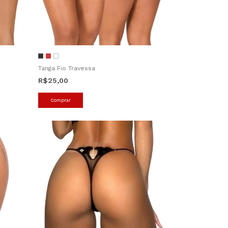
Tanga Fio Travessa
R$25,00
Comprar