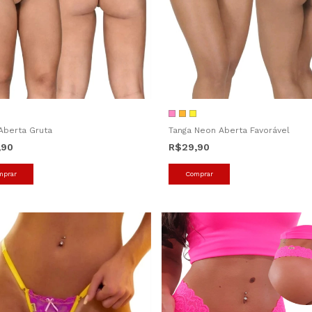
Aberta Gruta
Tanga Neon Aberta Favorável
,90
R$29,90
mprar
Comprar