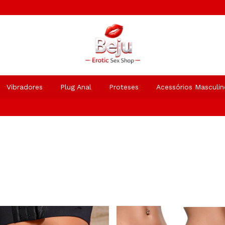
Vibradores
Plug Anal
Proteses
Acessórios Masculin
Entrega em até 