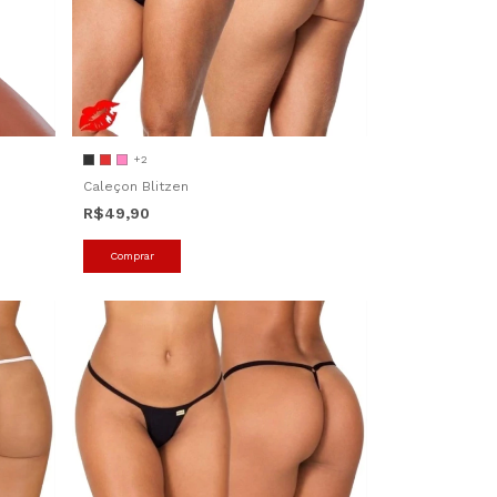
+2
Caleçon Blitzen
R$49,90
Comprar