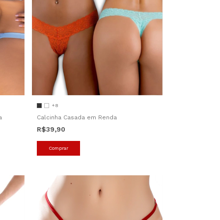
+8
a
Calcinha Casada em Renda
R$39,90
Comprar