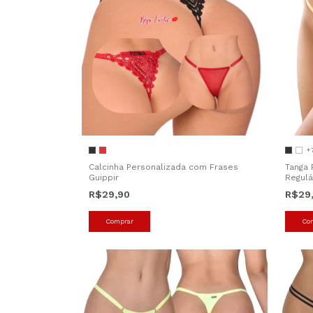
+
Calcinha Personalizada com Frases
Tanga 
Guippir
Regulá
R$29,90
R$29
Comprar
Co