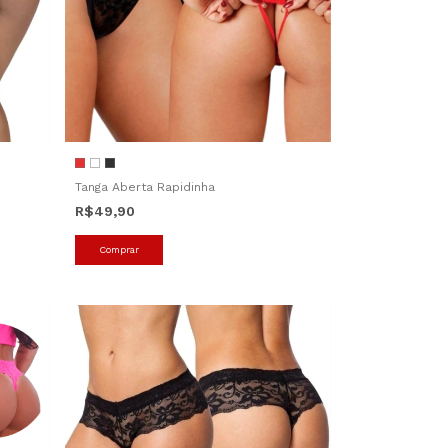
Tanga Aberta Rapidinha
R$49,90
Comprar