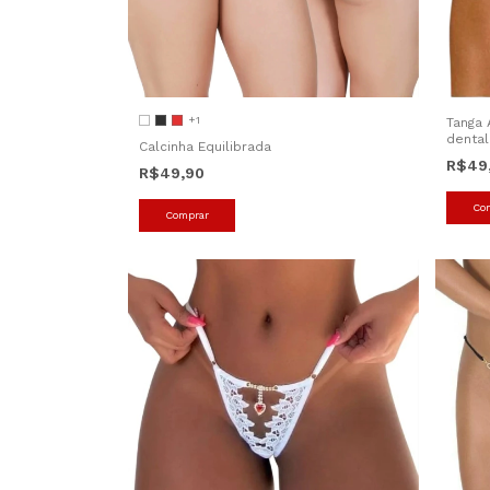
+1
Tanga 
dental
Calcinha Equilibrada
R$49
R$49,90
Co
Comprar