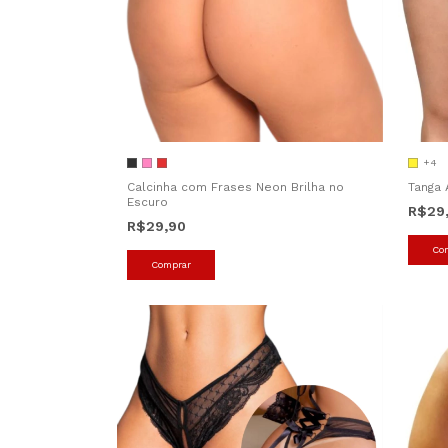
+4
Calcinha com Frases Neon Brilha no
Tanga 
Escuro
R$29
R$29,90
Co
Comprar