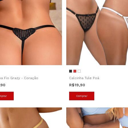
ha Fio Grazy - Coração
Calcinha Tule Poá
,90
R$19,90
mprar
Comprar