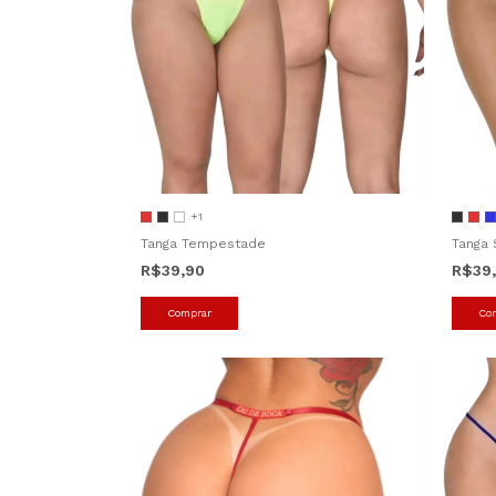
+1
Tanga Tempestade
Tanga 
R$39,90
R$39
Comprar
Co