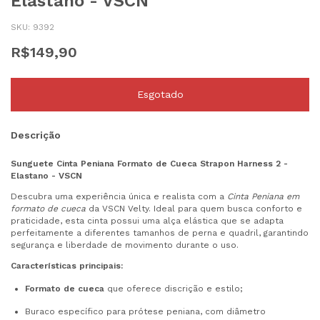
Elastano - VSCN
SKU:
9392
R$149,90
Descrição
Sunguete Cinta Peniana Formato de Cueca Strapon Harness 2 -
Elastano - VSCN
Descubra uma experiência única e realista com a
Cinta Peniana em
formato de cueca
da VSCN Velty. Ideal para quem busca conforto e
praticidade, esta cinta possui uma alça elástica que se adapta
perfeitamente a diferentes tamanhos de perna e quadril, garantindo
segurança e liberdade de movimento durante o uso.
Características principais:
Formato de cueca
que oferece discrição e estilo;
Buraco específico para prótese peniana, com diâmetro