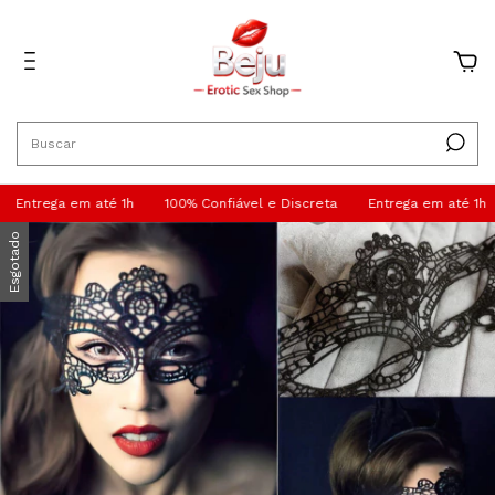
0
Entrega em até 1h
100% Confiável e Discreta
Entrega em até 1h
Esgotado