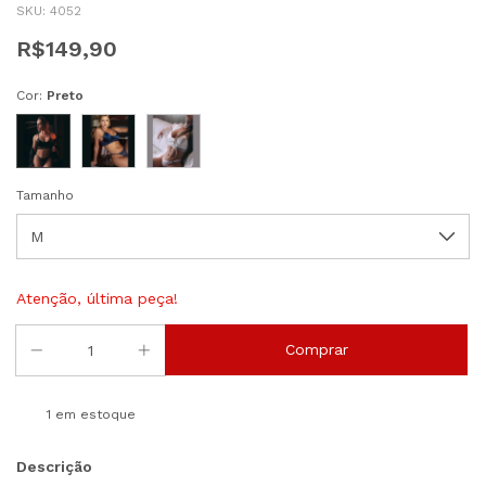
SKU:
4052
R$149,90
Cor:
Preto
Tamanho
Atenção, última peça!
1
em estoque
Descrição