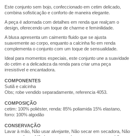
Este conjunto sem bojo, confeccionado em cetim delicado,
combina sofisticação e conforto de maneira elegante.
A peça é adornada com detalhes em renda que realçam o
design, oferecendo um toque de charme e feminilidade.
A blusa apresenta um caimento fluido que se ajusta
suavemente ao corpo, enquanto a calcinha fio em renda
complementa o conjunto com um toque de sensualidade.
Ideal para momentos especiais, este conjunto une a suavidade
do cetim e a delicadeza da renda para criar uma peça
irresistível e encantadora.
COMPONENTES
Sutiã e calcinha
Obs; robe vendido separadamente, referencia 4053.
COMPOSIÇÃO
cetim: 100% poliéster, renda: 85% poliamida 15% elastano,
forro: 100% algodão
CONSERVAÇÃO
Lavar à mão, Não usar alvejante, Não secar em secadora, Não