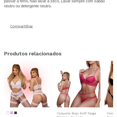
passar a ferro, Não lavar a seco, Lavar sempre com sabão
neutro ou detergente neutro.
Compartilhar
Produtos relacionados
Conjunto Bojo Soft Tanga
Conju