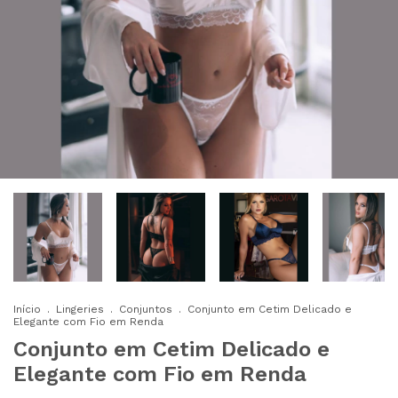
Início
.
Lingeries
.
Conjuntos
.
Conjunto em Cetim Delicado e
Elegante com Fio em Renda
Conjunto em Cetim Delicado e
Elegante com Fio em Renda