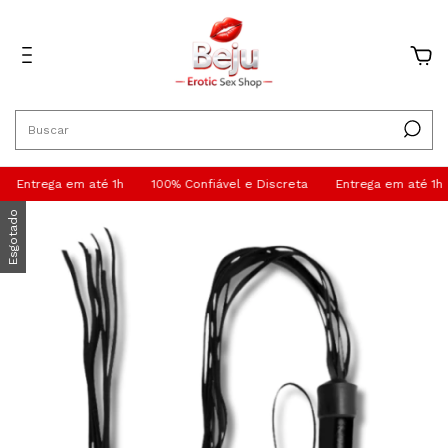
0
Entrega em até 1h
100% Confiável e Discreta
Entrega em até 1h
Esgotado