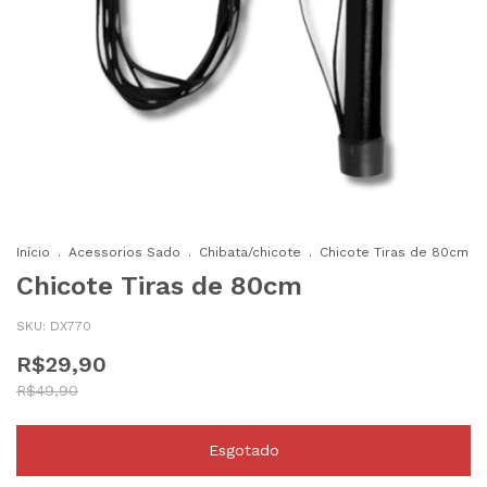
Início
.
Acessorios Sado
.
Chibata/chicote
.
Chicote Tiras de 80cm
Chicote Tiras de 80cm
SKU:
DX770
R$29,90
R$49,90