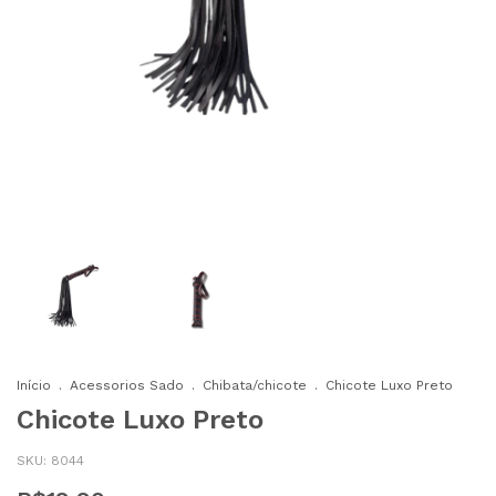
Início
.
Acessorios Sado
.
Chibata/chicote
.
Chicote Luxo Preto
Chicote Luxo Preto
SKU:
8044