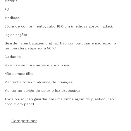
Material:
PU
Medidas:
50cm de comprimento, cabo 16,0 cm (medidas aproximadas).
Higienização:
Guarde na embalagem original. Não compartilhar e não expor a
temperatura superior a 50°C.
Cuidados:
Higienize sempre antes e após o uso;
Não compartilha;
Mantenha fora do alcance de crianças;
Manter ao abrigo do calor e luz excessiva;
Após o uso, não guardar em uma embalagem de plástico, não
enrole em papel.
Compartilhar