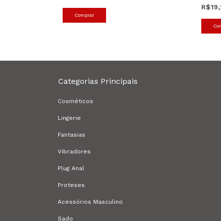
R$19
Co
Categorias Principais
Cosméticos
Lingerie
Fantasias
Vibradores
Plug Anal
Proteses
Acessórios Masculino
Sado