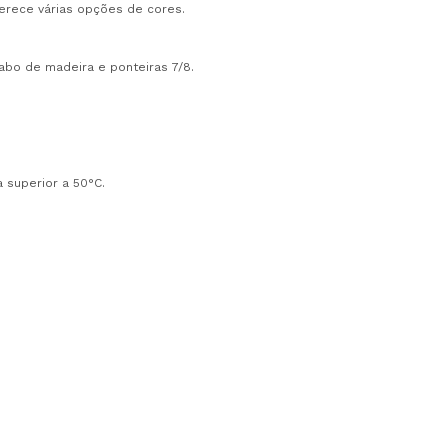
ferece várias opções de cores.
cabo de madeira e ponteiras 7/8.
 superior a 50°C.