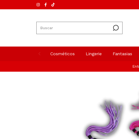
Cosméticos
Lingerie
Fantasias
Entrega e