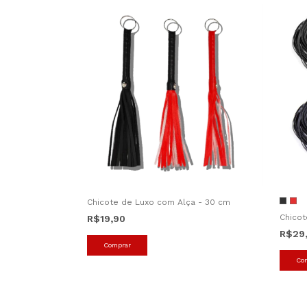
Chicote de Luxo com Alça - 30 cm
Chicot
R$19,90
R$29
Comprar
Co