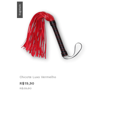
Esgotado
Chicote Luxo Vermelho
R$19,90
R$39,90