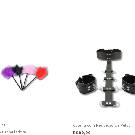
+1
Coleira com Restrição de Pulso
s Estimuladora
R$99,90