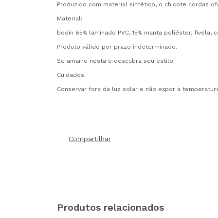
Produzido com material sintético, o chicote cordas o
Material:
bedin 85% laminado PVC, 15% manta poliéster, fivela, 
Produto válido por prazo indeterminado.
Se amarre nesta e descubra seu estilo!
Cuidados:
Conservar fora da luz solar e não expor a temperatura
Compartilhar
Produtos relacionados